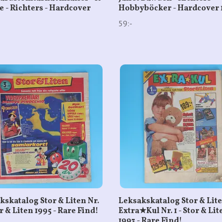
e - Richters - Hardcover
Hobbyböcker - Hardcover 
59:-
kskatalog Stor & Liten Nr.
Leksakskatalog Stor & Lit
or & Liten 1995 - Rare Find!
Extra★Kul Nr. 1 - Stor & Lit
1993 - Rare Find!