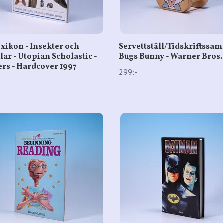
exikon - Insekter och
Servettställ/Tidskriftssam
lar - Utopian Scholastic -
Bugs Bunny - Warner Bros.
ers - Hardcover 1997
299:-