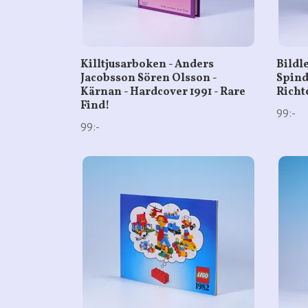
Killtjusarboken - Anders
Bildl
Jacobsson Sören Olsson -
Spind
Kärnan - Hardcover 1991 - Rare
Richt
Find!
99:-
99:-