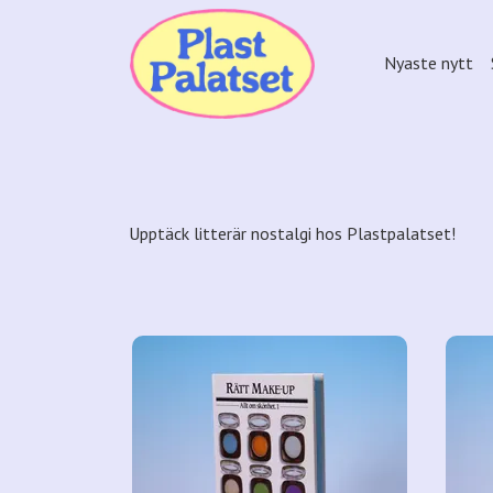
Nyaste nytt
Upptäck litterär nostalgi hos Plastpalatset!