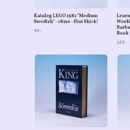
Katalog LEGO 1982 "Medium
Learn
Swedish" - c82se - Fint Skick!
Workb
Barba
49:-
Book 
169:-