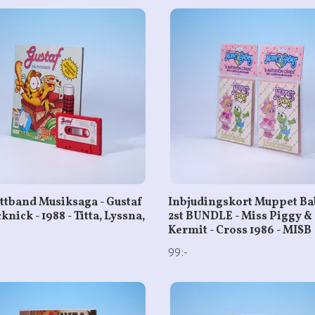
ttband Musiksaga - Gustaf
Inbjudingskort Muppet Ba
knick - 1988 - Titta, Lyssna,
2st BUNDLE - Miss Piggy &
Kermit - Cross 1986 - MISB
99:-