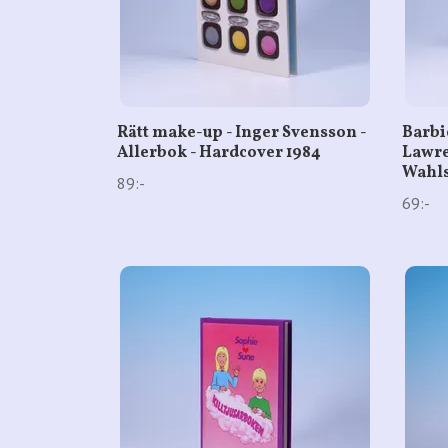
Rätt make-up - Inger Svensson -
Barbi
Allerbok - Hardcover 1984
Lawre
Wahls
89:-
69:-