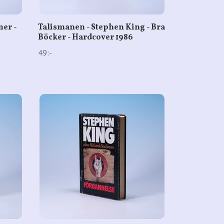
er -
Talismanen - Stephen King - Bra
Böcker - Hardcover 1986
49:-