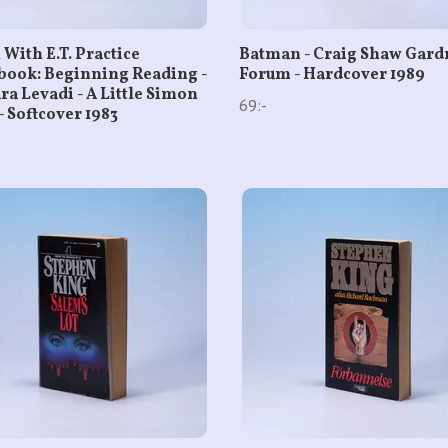
 With E.T. Practice
Batman - Craig Shaw Gardn
ook: Beginning Reading -
Forum - Hardcover 1989
ra Levadi - A Little Simon
69:-
- Softcover 1983