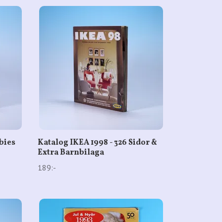
bies
Katalog IKEA 1998 - 326 Sidor &
Extra Barnbilaga
189:-