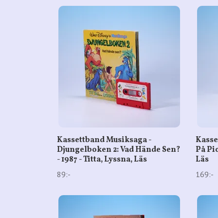
Kassettband Musiksaga -
Kasse
Djungelboken 2: Vad Hände Sen?
På Pic
- 1987 - Titta, Lyssna, Läs
Läs
89:-
169:-