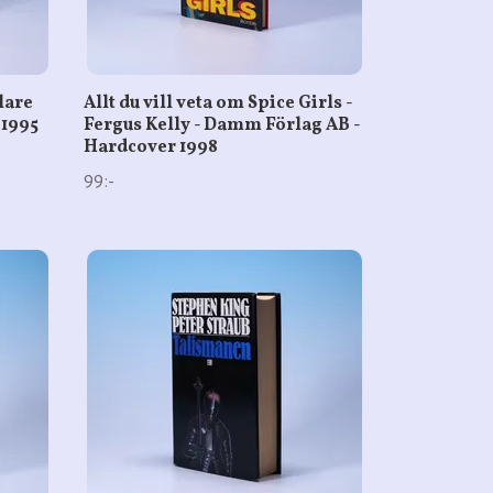
lare
Allt du vill veta om Spice Girls -
 1995
Fergus Kelly - Damm Förlag AB -
Hardcover 1998
99:-