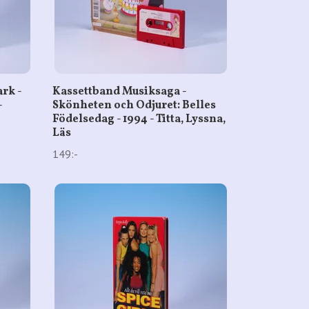
ark -
Kassettband Musiksaga -
-
Skönheten och Odjuret: Belles
Födelsedag - 1994 - Titta, Lyssna,
Läs
149:-