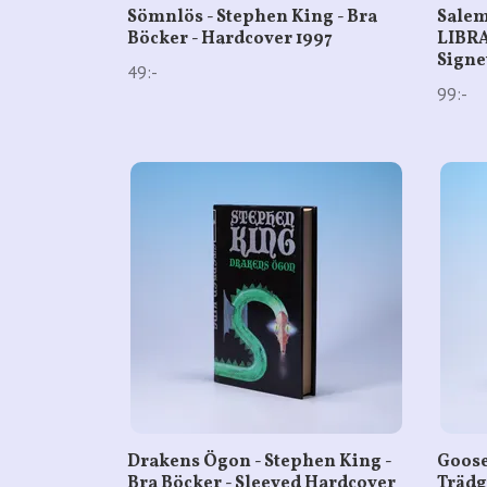
Sömnlös - Stephen King - Bra
Salem
Böcker - Hardcover 1997
LIBRAR
Signe
49:-
99:-
Drakens Ögon - Stephen King -
Goose
Bra Böcker - Sleeved Hardcover
Trädg