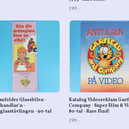
199:-
mfolder Glassbilen -
Katalog Videoreklam Garf
handlar'n -
Company - Super Film & Vi
lasstävlingen - 90-tal
80-tal - Rare Find!
299:-