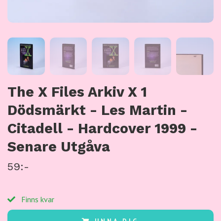
The X Files Arkiv X 1
Dödsmärkt - Les Martin -
Citadell - Hardcover 1999 -
Senare Utgåva
59:-
Finns kvar