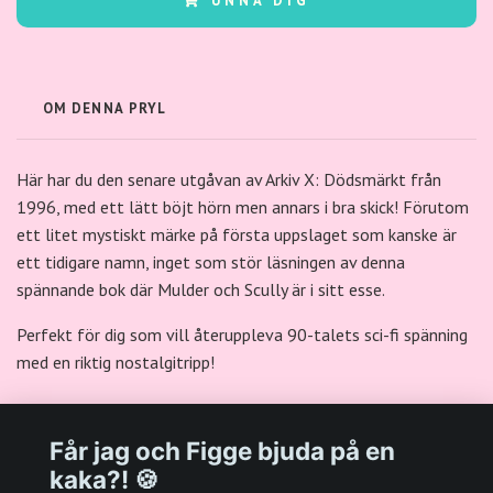
UNNA DIG
OM DENNA PRYL
Här har du den senare utgåvan av Arkiv X: Dödsmärkt från
1996, med ett lätt böjt hörn men annars i bra skick! Förutom
ett litet mystiskt märke på första uppslaget som kanske är
ett tidigare namn, inget som stör läsningen av denna
spännande bok där Mulder och Scully är i sitt esse.
Perfekt för dig som vill återuppleva 90-talets sci-fi spänning
med en riktig nostalgitripp!
Får jag och Figge bjuda på en
kaka?! 🍪