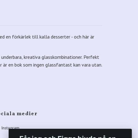
en förkärlek till kalla desserter - och här är
r underbara, kreativa glasskombinationer. Perfekt
r är en bok som ingen glassfantast kan vara utan.
ociala medier
Instagram