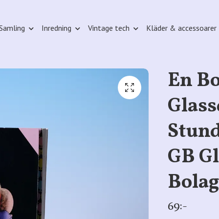
Samling
Inredning
Vintage tech
Kläder & accessoarer
En B
Glass
Stund
GB Gl
Bolag
69:-