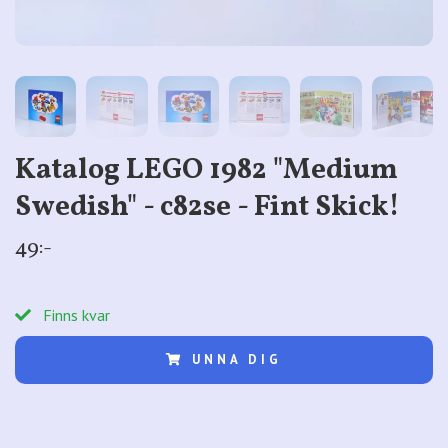
Katalog LEGO 1982 "Medium
Swedish" - c82se - Fint Skick!
49:-
Finns kvar
UNNA DIG