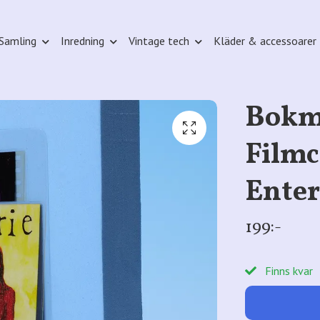
Samling
Inredning
Vintage tech
Kläder & accessoarer
Bokm
Film
Ente
199:-
Finns kvar