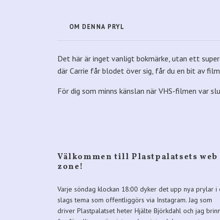
OM DENNA PRYL
Det här är inget vanligt bokmärke, utan ett super
där Carrie får blodet över sig, får du en bit av fi
För dig som minns känslan när VHS-filmen var slut 
Välkommen till Plastpalatsets web
zone!
Varje söndag klockan 18:00 dyker det upp nya prylar i 
slags tema som offentliggörs via Instagram. Jag som
driver Plastpalatset heter Hjälte Björkdahl och jag brin