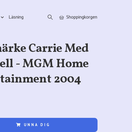
Läsning
Shoppingkorgen
ärke Carrie Med
cell - MGM Home
rtainment 2004
UNNA DIG