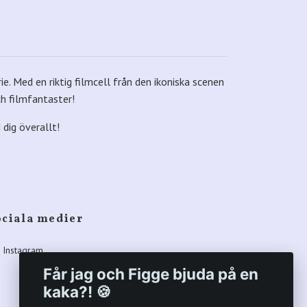
e. Med en riktig filmcell från den ikoniska scenen
ch filmfantaster!
 dig överallt!
ociala medier
Instagram
Får jag och Figge bjuda på en
kaka?! 🍪