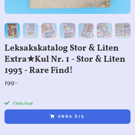
Leksakskatalog Stor & Liten
Extra★Kul Nr. 1 - Stor & Liten
1993 - Rare Find!
199:-
Finns kvar
UNNA DIG