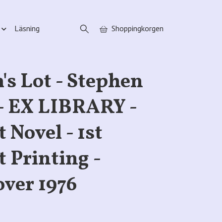
Läsning
Shoppingkorgen
's Lot - Stephen
- EX LIBRARY -
 Novel - 1st
t Printing -
over 1976