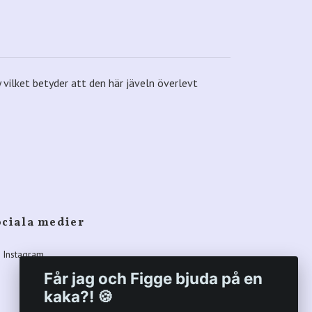
 vilket betyder att den här jäveln överlevt
ociala medier
Instagram
Får jag och Figge bjuda på en
kaka?! 🍪