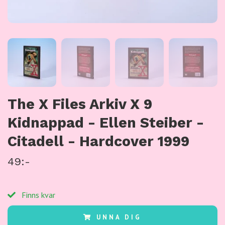
The X Files Arkiv X 9
Kidnappad - Ellen Steiber -
Citadell - Hardcover 1999
49:-
Finns kvar
UNNA DIG