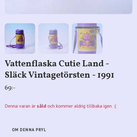
Vattenflaska Cutie Land -
Släck Vintagetörsten - 1991
69:-
Denna varan är
såld
och kommer aldrig tillbaka igen. :(
OM DENNA PRYL