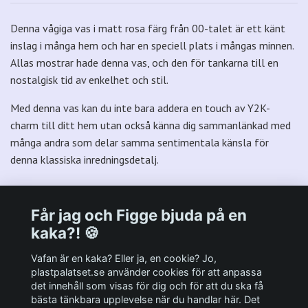
Denna vågiga vas i matt rosa färg från 00-talet är ett känt
inslag i många hem och har en speciell plats i mångas minnen.
Allas mostrar hade denna vas, och den för tankarna till en
nostalgisk tid av enkelhet och stil.
Med denna vas kan du inte bara addera en touch av Y2K-
charm till ditt hem utan också känna dig sammanlänkad med
många andra som delar samma sentimentala känsla för
denna klassiska inredningsdetalj.
Får jag och Figge bjuda på en
kaka?! 🍪
Välkommen till Plastpalatsets web zone!
Vafan är en kaka? Eller ja, en cookie? Jo,
plastpalatset.se använder cookies för att anpassa
det innehåll som visas för dig och för att du ska få
Andra viktiga länkar:
bästa tänkbara upplevelse när du handlar här. Det