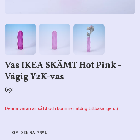
Vas IKEA SKÄMT Hot Pink -
Vågig Y2K-vas
69:-
Denna varan är
såld
och kommer aldrig tillbaka igen. :(
OM DENNA PRYL