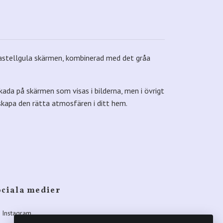
pastellgula skärmen, kombinerad med det gråa
kada på skärmen som visas i bilderna, men i övrigt
t skapa den rätta atmosfären i ditt hem.
ociala medier
Instagram