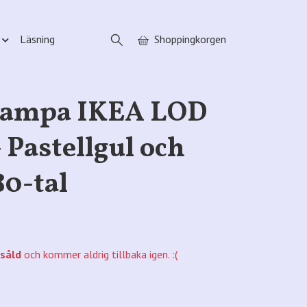
Läsning
Shoppingkorgen
lampa IKEA LOD
- Pastellgul och
80-tal
såld
och kommer aldrig tillbaka igen. :(