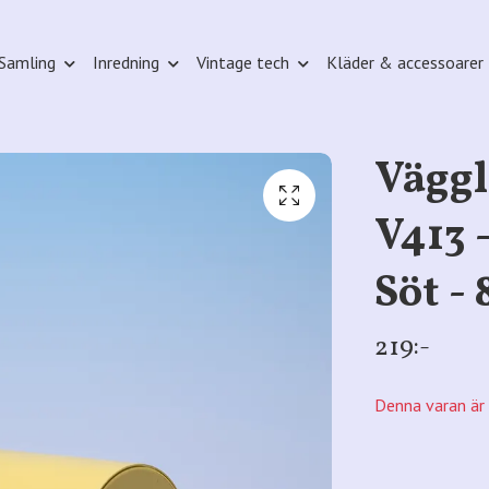
Samling
Inredning
Vintage tech
Kläder & accessoarer
Vägg
V413 
Söt - 
219:-
Denna varan är