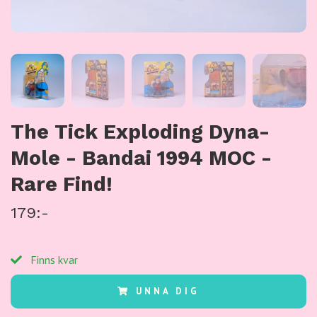
The Tick Exploding Dyna-
Mole - Bandai 1994 MOC -
Rare Find!
179:-
Finns kvar
UNNA DIG