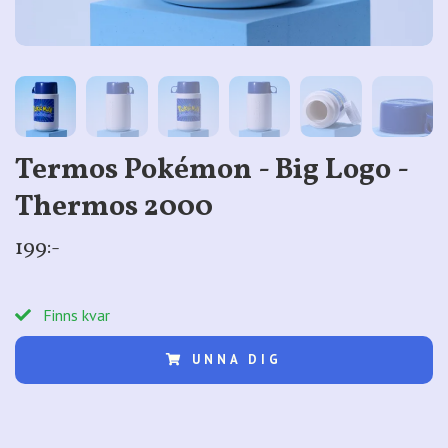
Termos Pokémon - Big Logo -
Thermos 2000
199:-
Finns kvar
UNNA DIG