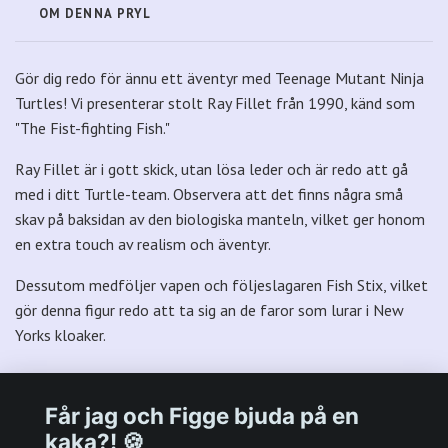
OM DENNA PRYL
Gör dig redo för ännu ett äventyr med Teenage Mutant Ninja
Turtles! Vi presenterar stolt Ray Fillet från 1990, känd som
"The Fist-fighting Fish."
Ray Fillet är i gott skick, utan lösa leder och är redo att gå
med i ditt Turtle-team. Observera att det finns några små
skav på baksidan av den biologiska manteln, vilket ger honom
en extra touch av realism och äventyr.
Dessutom medföljer vapen och följeslagaren Fish Stix, vilket
gör denna figur redo att ta sig an de faror som lurar i New
Yorks kloaker.
Får jag och Figge bjuda på en
kaka?! 🍪