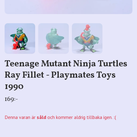
Teenage Mutant Ninja Turtles
Ray Fillet - Playmates Toys
1990
169:-
Denna varan är
såld
och kommer aldrig tillbaka igen. :(