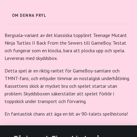
OM DENNA PRYL
Bergsala-variant av det klassiska toppliret Teenage Mutant
Ninja Turtles II Back From the Sewers till GameBoy. Testat
och fungerar som en klocka, bara att plocka upp och spela.
Levereras med skyddsbox.
Detta spel är en riktig raritet för GameBoy-samlare och
TMNT-fans, och erbjuder timmar av nostalgisk underhållning.
Kassettens skick är mycket bra och spelet startar utan
problem. Skyddsboxen säkerställer att spelet förblir i
toppskick under transport och förvaring.
En fantastisk chans att äga en bit av 90-talets spelhistoria!