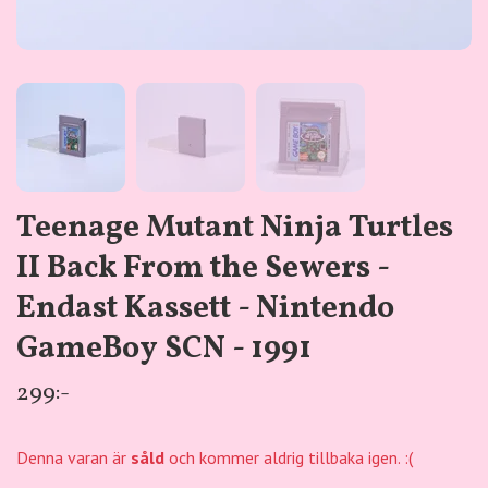
Teenage Mutant Ninja Turtles
II Back From the Sewers -
Endast Kassett - Nintendo
GameBoy SCN - 1991
299:-
Denna varan är
såld
och kommer aldrig tillbaka igen. :(