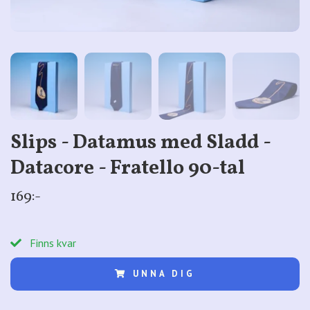
Slips - Datamus med Sladd -
Datacore - Fratello 90-tal
169:-
Finns kvar
UNNA DIG