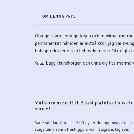
OM DENNA PRYL
Orange skärm, orange logga och maximal mormor-a
permanentat hår (den är alltså stor, jag var tvung
hälsoprodukter också behövde merch. Otroligt ch
🌼🧢 Lägg i kundkorgen och unna dig lite mormor
Välkommen till Plastpalatsets web
zone!
Varje söndag klockan 18:00 dyker det upp nya prylar i 
slags tema som offentliggörs via Instagram. Jag som