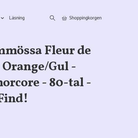
Läsning
Shoppingkorgen
mmössa Fleur de
 Orange/Gul -
rcore - 80-tal -
Find!