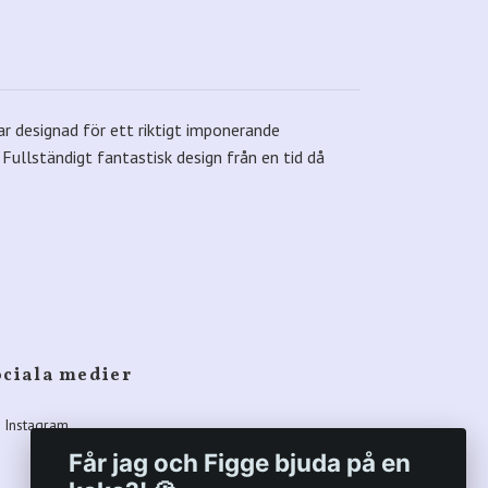
r designad för ett riktigt imponerande
 Fullständigt fantastisk design från en tid då
ociala medier
Instagram
Får jag och Figge bjuda på en