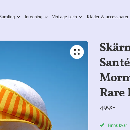
Samling
Inredning
Vintage tech
Kläder & accessoarer
Skär
Santé
Mormo
Rare 
499:-
Finns kvar