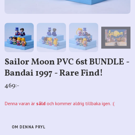
Sailor Moon PVC 6st BUNDLE -
Bandai 1997 - Rare Find!
469:-
Denna varan är
såld
och kommer aldrig tillbaka igen. :(
OM DENNA PRYL