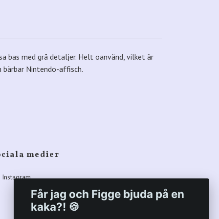
osa bas med grå detaljer. Helt oanvänd, vilket är
n bärbar Nintendo-affisch.
ociala medier
Instagram
Får jag och Figge bjuda på en
kaka?! 🍪