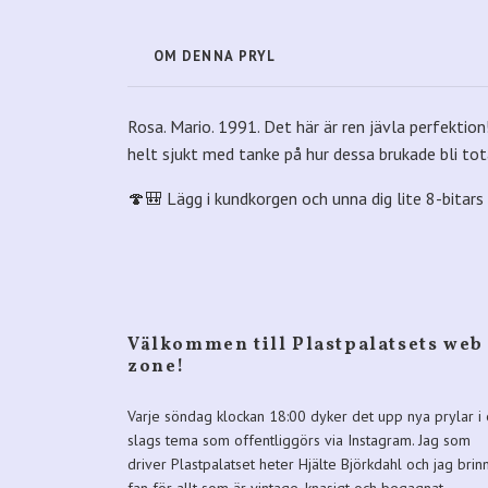
OM DENNA PRYL
Rosa. Mario. 1991. Det här är ren jävla perfektion
helt sjukt med tanke på hur dessa brukade bli tota
🍄🎒 Lägg i kundkorgen och unna dig lite 8-bitar
Välkommen till Plastpalatsets web
zone!
Varje söndag klockan 18:00 dyker det upp nya prylar i 
slags tema som offentliggörs via Instagram. Jag som
driver Plastpalatset heter Hjälte Björkdahl och jag brin