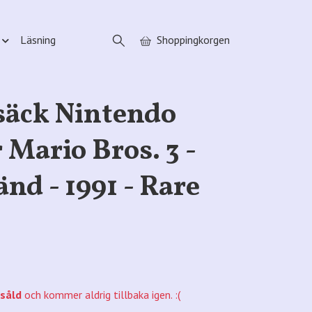
Läsning
Shoppingkorgen
säck Nintendo
 Mario Bros. 3 -
nd - 1991 - Rare
såld
och kommer aldrig tillbaka igen. :(