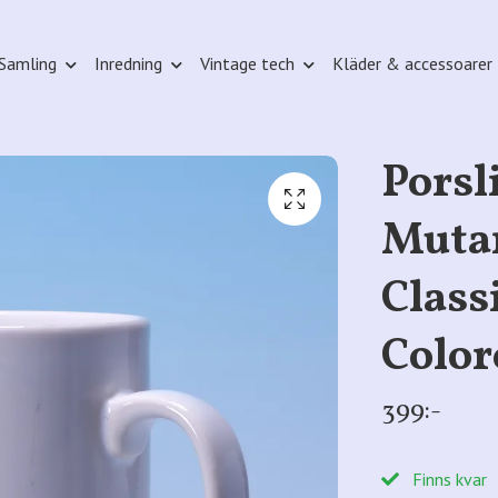
Samling
Inredning
Vintage tech
Kläder & accessoarer
Porsl
Mutan
Class
Color
399:-
Finns kvar