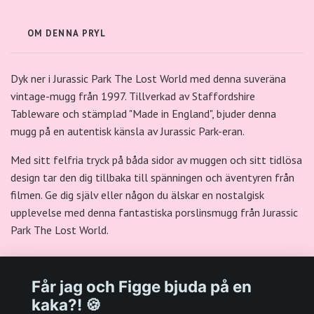
OM DENNA PRYL
Dyk ner i Jurassic Park The Lost World med denna suveräna
vintage-mugg från 1997. Tillverkad av Staffordshire
Tableware och stämplad "Made in England", bjuder denna
mugg på en autentisk känsla av Jurassic Park-eran.
Med sitt felfria tryck på båda sidor av muggen och sitt tidlösa
design tar den dig tillbaka till spänningen och äventyren från
filmen. Ge dig själv eller någon du älskar en nostalgisk
upplevelse med denna fantastiska porslinsmugg från Jurassic
Park The Lost World.
Får jag och Figge bjuda på en
kaka?! 🍪