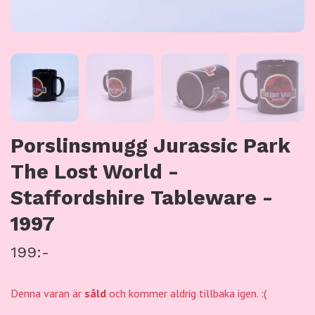
Porslinsmugg Jurassic Park
The Lost World -
Staffordshire Tableware -
1997
199:-
Denna varan är
såld
och kommer aldrig tillbaka igen. :(