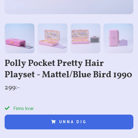
Polly Pocket Pretty Hair
Playset - Mattel/Blue Bird 1990
299:-
Finns kvar
UNNA DIG