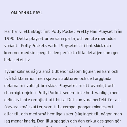
OM DENNA PRYL
Här har vi ett riktigt fint Polly Pocket Pretty Hair Playset från
1990! Detta playset är en sann pärla, och en lite mer udda
variant i Polly Pockets värld. Playsetet är i fint skick och
kommer med sin spegel - den perfekta lilla detaljen som ger
hela setet liv.
Tyvärr saknas några små tillbehör såsom figurer, en kam och
två hårklämmor, men själva strukturen och de färgglada
delarna är i väldigt bra skick. Playsetet är ett ovanligt och
charmigt objekt i Polly Pocket-serien - inte helt vanligt, men
definitivt inte omöjligt att hitta. Det kan vara perfekt för att
förvara små skatter, som till exempel pengar, minneskort
eller till och med små hemliga saker (säg inget till någon men
jag menar knark). Den lilla spegeln och den enkla designen gör