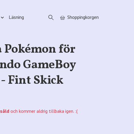
Läsning
Shoppingkorgen
 Pokémon för
endo GameBoy
 - Fint Skick
såld
och kommer aldrig tillbaka igen. :(