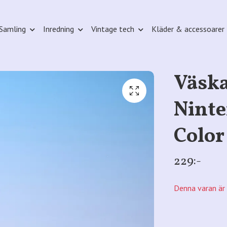
Samling
Inredning
Vintage tech
Kläder & accessoarer
Väska
Nint
Color
229:-
Denna varan är