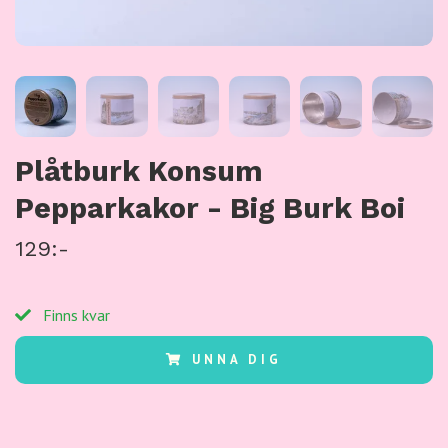
Plåtburk Konsum
Pepparkakor - Big Burk Boi
129:-
Finns kvar
UNNA DIG