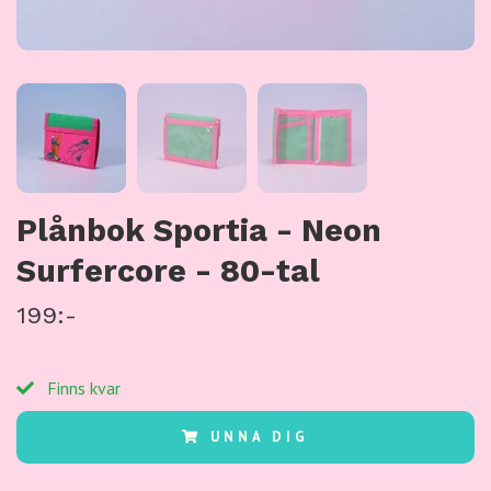
Plånbok Sportia - Neon
Surfercore - 80-tal
199:-
Finns kvar
UNNA DIG