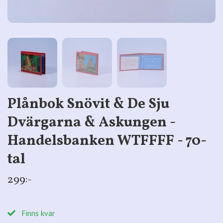
Plånbok Snövit & De Sju
Dvärgarna & Askungen -
Handelsbanken WTFFFF - 70-
tal
299:-
Finns kvar