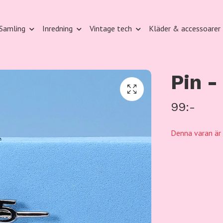
Samling
Inredning
Vintage tech
Kläder & accessoarer
Pin -
99:-
Denna varan är