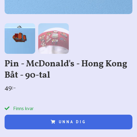
Pin - McDonald's - Hong Kong
Båt - 90-tal
49:-
Finns kvar
UNNA DIG