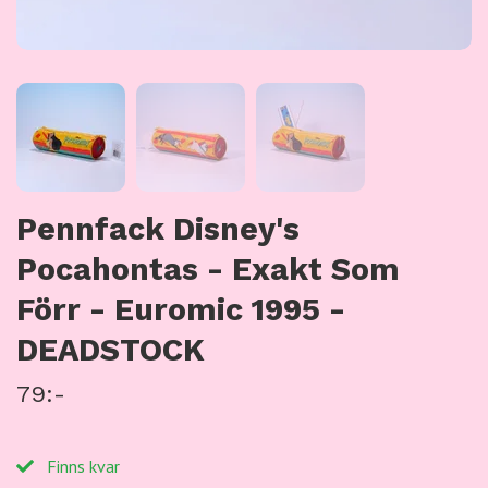
Pennfack Disney's
Pocahontas - Exakt Som
Förr - Euromic 1995 -
DEADSTOCK
79:-
Finns kvar