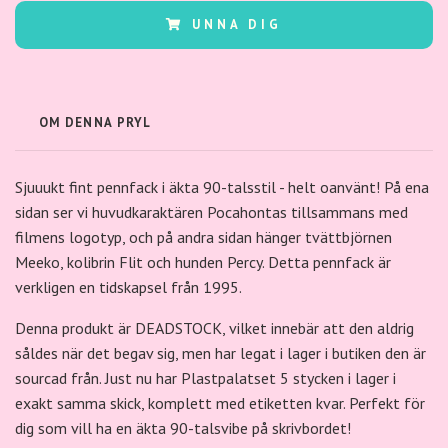
UNNA DIG
OM DENNA PRYL
Sjuuukt fint pennfack i äkta 90-talsstil - helt oanvänt! På ena
sidan ser vi huvudkaraktären Pocahontas tillsammans med
filmens logotyp, och på andra sidan hänger tvättbjörnen
Meeko, kolibrin Flit och hunden Percy. Detta pennfack är
verkligen en tidskapsel från 1995.
Denna produkt är DEADSTOCK, vilket innebär att den aldrig
såldes när det begav sig, men har legat i lager i butiken den är
sourcad från. Just nu har Plastpalatset 5 stycken i lager i
exakt samma skick, komplett med etiketten kvar. Perfekt för
dig som vill ha en äkta 90-talsvibe på skrivbordet!