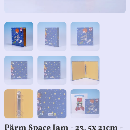
Pärm Space Jam - 23, 5x 21cm -