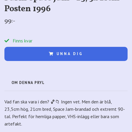
Posten 1996
99:-
Finns kvar
UNNA DIG
OM DENNA PRYL
Vad fan ska vara i den? 🏀📁 Ingen vet. Men den är blå,
23,5cm hög, 21cm bred, Space Jam-brandad och extremt 90-
tal. Perfekt för hemliga papper, VHS-inlägg eller bara som
artefakt.