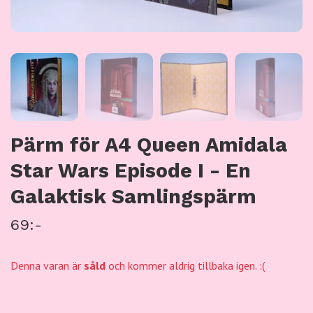
Pärm för A4 Queen Amidala
Star Wars Episode I - En
Galaktisk Samlingspärm
69:-
Denna varan är
såld
och kommer aldrig tillbaka igen. :(