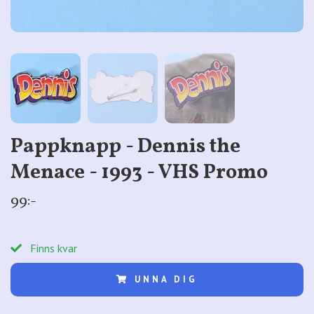
Pappknapp - Dennis the
Menace - 1993 - VHS Promo
99:-
Finns kvar
UNNA DIG