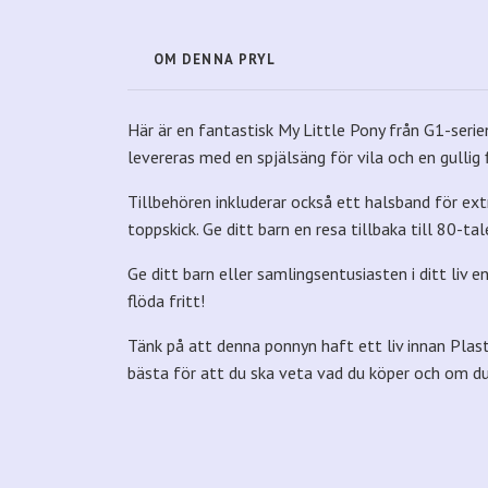
OM DENNA PRYL
Här är en fantastisk My Little Pony från G1-seri
levereras med en spjälsäng för vila och en gullig f
Tillbehören inkluderar också ett halsband för ext
toppskick. Ge ditt barn en resa tillbaka till 80-t
Ge ditt barn eller samlingsentusiasten i ditt liv
flöda fritt!
Tänk på att denna ponnyn haft ett liv innan Plastp
bästa för att du ska veta vad du köper och om du