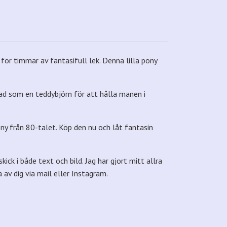
ör timmar av fantasifull lek. Denna lilla pony
rmad som en teddybjörn för att hålla manen i
ny från 80-talet. Köp den nu och låt fantasin
ick i både text och bild. Jag har gjort mitt allra
av dig via mail eller Instagram.