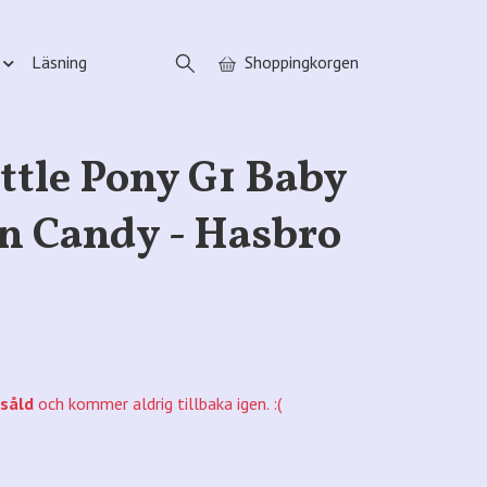
Läsning
Shoppingkorgen
ttle Pony G1 Baby
n Candy - Hasbro
såld
och kommer aldrig tillbaka igen. :(