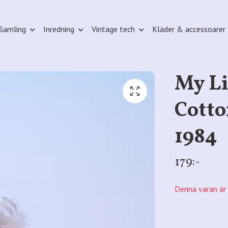
Samling
Inredning
Vintage tech
Kläder & accessoarer
My Li
Cotto
1984
179:-
Denna varan är