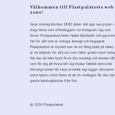
Välkommen till Plastpalatsets web
zone!
Varje söndag klockan 18:00 dyker det upp nya prylar i 
slags tema som offentliggörs via Instagram. Jag som
driver Plastpalatset heter Hjälte Björkdahl och jag brin
fan för allt som är vintage, knasigt och begagnat.
Plastpalatset är mycket mer än en fånig butik på nätet,
är en lekplats för alla oss som fattar grejen med vinta
Här kan du hitta fynd, få en dos nostalgi och kanske nåt
som får dig att fnissa till! Jag brukar faktiskt skriva lite
tokroliga texter till varje produkt. Jag lägger dessutom 
extra hjärta i mina foton så att du verkligen får den där
gamla katalogkänslan från förr.
© 2026 Plastpalatset