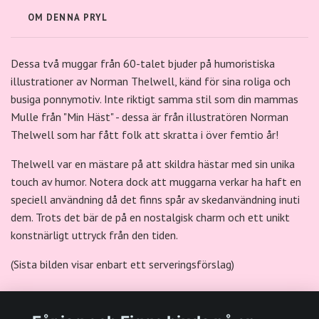
OM DENNA PRYL
Dessa två muggar från 60-talet bjuder på humoristiska
illustrationer av Norman Thelwell, känd för sina roliga och
busiga ponnymotiv. Inte riktigt samma stil som din mammas
Mulle från "Min Häst" - dessa är från illustratören Norman
Thelwell som har fått folk att skratta i över femtio år!
Thelwell var en mästare på att skildra hästar med sin unika
touch av humor. Notera dock att muggarna verkar ha haft en
speciell användning då det finns spår av skedanvändning inuti
dem. Trots det bär de på en nostalgisk charm och ett unikt
konstnärligt uttryck från den tiden.
(Sista bilden visar enbart ett serveringsförslag)