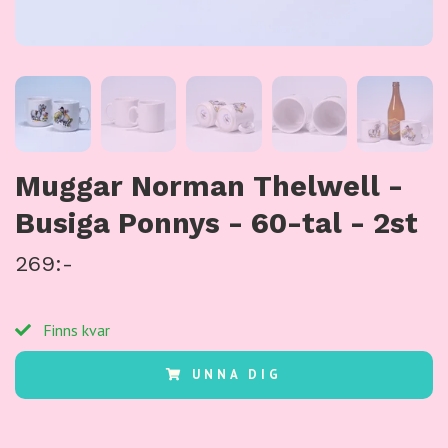
Muggar Norman Thelwell -
Busiga Ponnys - 60-tal - 2st
269:-
Finns kvar
UNNA DIG