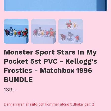
Monster Sport Stars In My
Pocket 5st PVC - Kellogg's
Frosties - Matchbox 1996
BUNDLE
139:-
Denna varan är
såld
och kommer aldrig tillbaka igen. :(