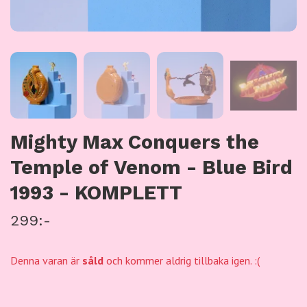
Mighty Max Conquers the
Temple of Venom - Blue Bird
1993 - KOMPLETT
299:-
Denna varan är
såld
och kommer aldrig tillbaka igen. :(