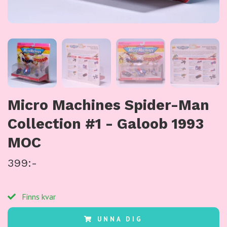
Micro Machines Spider-Man
Collection #1 - Galoob 1993
MOC
399:-
Finns kvar
UNNA DIG