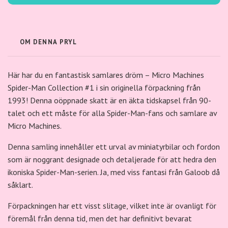
OM DENNA PRYL
Här har du en fantastisk samlares dröm – Micro Machines
Spider-Man Collection #1 i sin originella förpackning från
1993! Denna oöppnade skatt är en äkta tidskapsel från 90-
talet och ett måste för alla Spider-Man-fans och samlare av
Micro Machines.
Denna samling innehåller ett urval av miniatyrbilar och fordon
som är noggrant designade och detaljerade för att hedra den
ikoniska Spider-Man-serien. Ja, med viss fantasi från Galoob då
såklart.
Förpackningen har ett visst slitage, vilket inte är ovanligt för
föremål från denna tid, men det har definitivt bevarat