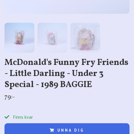
McDonald's Funny Fry Friends
- Little Darling - Under 3
Special - 1989 BAGGIE
79:-
Finns kvar
UNNA DIG