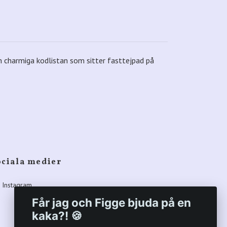
 charmiga kodlistan som sitter fasttejpad på
ociala medier
Instagram
Får jag och Figge bjuda på en
kaka?! 🍪