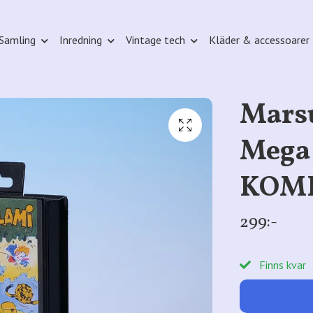
Samling
Inredning
Vintage tech
Kläder & accessoarer
Marsu
Mega 
KOM
299:-
Finns kvar