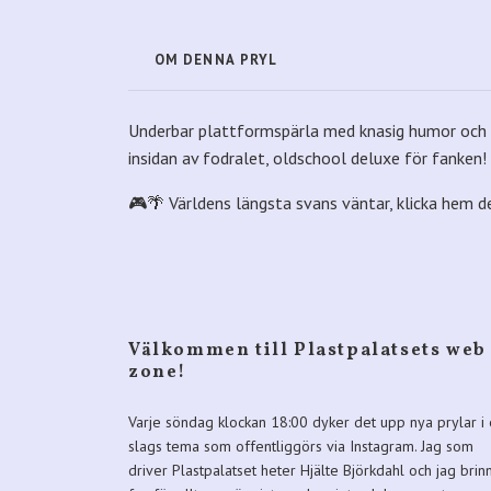
OM DENNA PRYL
Underbar plattformspärla med knasig humor och s
insidan av fodralet, oldschool deluxe för fanken!
🎮🌴 Världens längsta svans väntar, klicka hem de
Välkommen till Plastpalatsets web
zone!
Varje söndag klockan 18:00 dyker det upp nya prylar i 
slags tema som offentliggörs via Instagram. Jag som
driver Plastpalatset heter Hjälte Björkdahl och jag brin