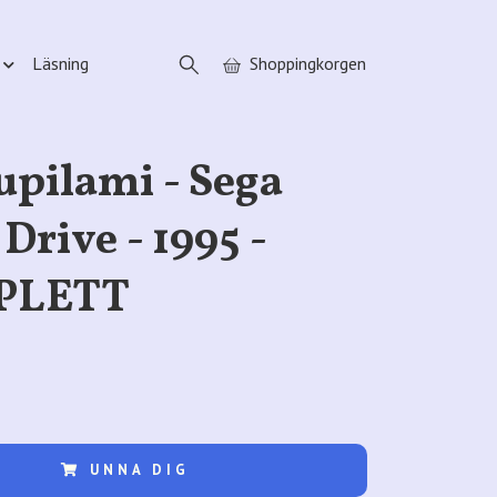
Läsning
Shoppingkorgen
pilami - Sega
Drive - 1995 -
PLETT
UNNA DIG