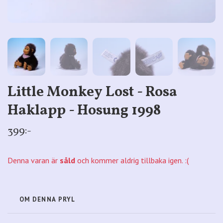
Little Monkey Lost - Rosa
Haklapp - Hosung 1998
399:-
Denna varan är
såld
och kommer aldrig tillbaka igen. :(
OM DENNA PRYL