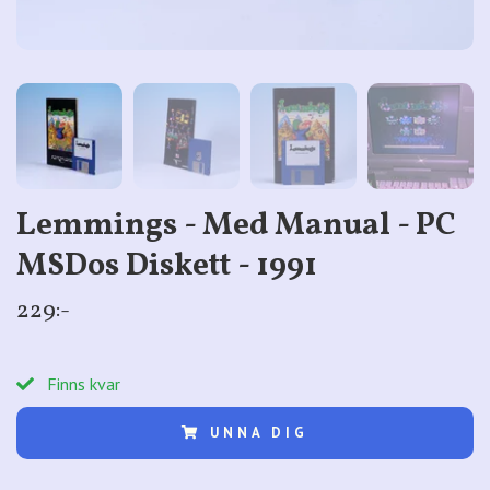
Lemmings - Med Manual - PC
MSDos Diskett - 1991
229:-
Finns kvar
UNNA DIG