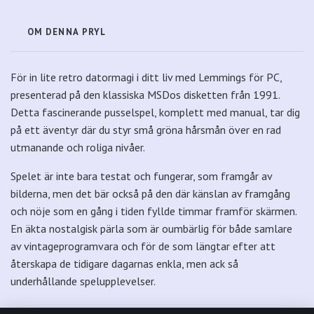
OM DENNA PRYL
För in lite retro datormagi i ditt liv med Lemmings för PC,
presenterad på den klassiska MSDos disketten från 1991.
Detta fascinerande pusselspel, komplett med manual, tar dig
på ett äventyr där du styr små gröna hårsmån över en rad
utmanande och roliga nivåer.
Spelet är inte bara testat och fungerar, som framgår av
bilderna, men det bär också på den där känslan av framgång
och nöje som en gång i tiden fyllde timmar framför skärmen.
En äkta nostalgisk pärla som är oumbärlig för både samlare
av vintageprogramvara och för de som längtar efter att
återskapa de tidigare dagarnas enkla, men ack så
underhållande spelupplevelser.