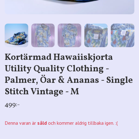
Kortärmad Hawaiiskjorta
Utility Quality Clothing -
Palmer, Öar & Ananas - Single
Stitch Vintage - M
499:-
Denna varan är
såld
och kommer aldrig tillbaka igen. :(