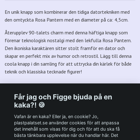
En unik knapp som kombinerar den tidiga datortekniken med
den omtyckta Rosa Pantern med en diameter på ca: 4,5cm.
Återupplev 90-talets charm med denna häftiga knapp som
förenar teknologisk nostalgi med den lekfulla Rosa Pantern.
Den ikoniska karaktären sitter stolt framför en dator och
skapar en perfekt mix av humor och retrostil. Lägg till denna
coola knapp i din samling för att uttrycka din kärlek för både
teknik och klassiska tecknade figurer!
Får jag och Figge bjuda på en
kaka?! 🍪
Välkommen till Plastpalatsets web zone!
Vafan är en kaka? Eller ja, en cookie? Jo,
plastpalatset.se använder cookies för att anpassa
det innehåll som visas för dig och för att du ska få
Andra viktiga länkar:
bästa tänkbara upplevelse när du handlar här. Det