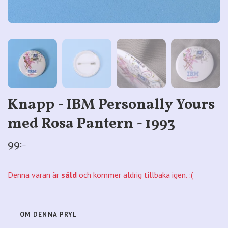
Knapp - IBM Personally Yours
med Rosa Pantern - 1993
99:-
Denna varan är
såld
och kommer aldrig tillbaka igen. :(
OM DENNA PRYL