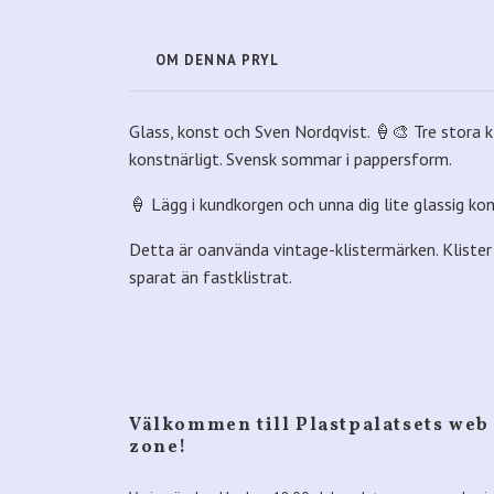
OM DENNA PRYL
Glass, konst och Sven Nordqvist. 🍦🎨 Tre stora k
konstnärligt. Svensk sommar i pappersform.
🍦 Lägg i kundkorgen och unna dig lite glassig ko
Detta är oanvända vintage-klistermärken. Klister å
sparat än fastklistrat.
Välkommen till Plastpalatsets web
zone!