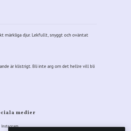
kt märkliga djur. Lekfullt, snyggt och oväntat
 är klistrigt. Bli inte arg om det hellre vill bli
ociala medier
Instagram