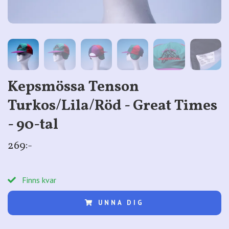
Kepsmössa Tenson
Turkos/Lila/Röd - Great Times
- 90-tal
269:-
Finns kvar
UNNA DIG