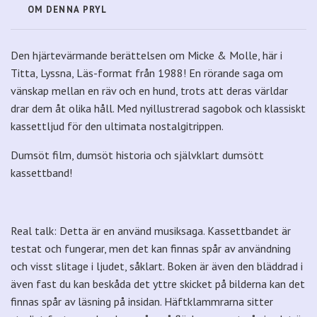
OM DENNA PRYL
Den hjärtevärmande berättelsen om Micke & Molle, här i
Titta, Lyssna, Läs-format från 1988! En rörande saga om
vänskap mellan en räv och en hund, trots att deras världar
drar dem åt olika håll. Med nyillustrerad sagobok och klassiskt
kassettljud för den ultimata nostalgitrippen.
Dumsöt film, dumsöt historia och självklart dumsött
kassettband!
Real talk: Detta är en använd musiksaga. Kassettbandet är
testat och fungerar, men det kan finnas spår av användning
och visst slitage i ljudet, såklart. Boken är även den bläddrad i
även fast du kan beskåda det yttre skicket på bilderna kan det
finnas spår av läsning på insidan. Häftklammrarna sitter