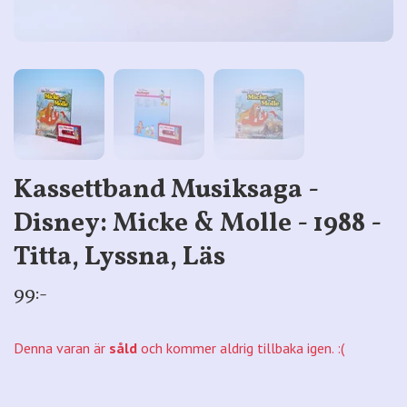
Kassettband Musiksaga -
Disney: Micke & Molle - 1988 -
Titta, Lyssna, Läs
99:-
Denna varan är
såld
och kommer aldrig tillbaka igen. :(