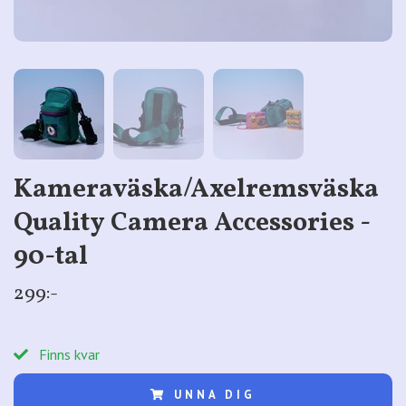
Kameraväska/Axelremsväska
Quality Camera Accessories -
90-tal
299:-
Finns kvar
UNNA DIG