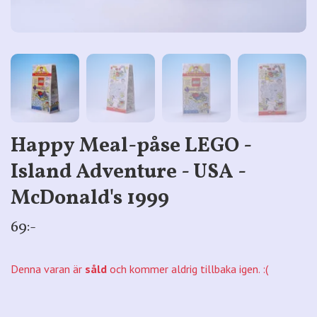
Happy Meal-påse LEGO -
Island Adventure - USA -
McDonald's 1999
69:-
Denna varan är
såld
och kommer aldrig tillbaka igen. :(