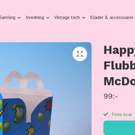
Samling
Inredning
Vintage tech
Kläder & accessoarer
Happ
Flubb
McDo
99:-
Finns kvar