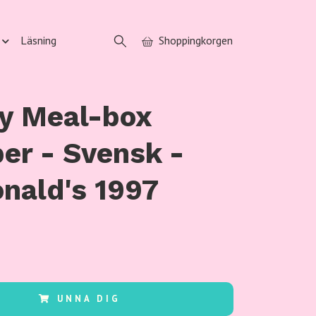
Läsning
Shoppingkorgen
y Meal-box
er - Svensk -
nald's 1997
UNNA DIG