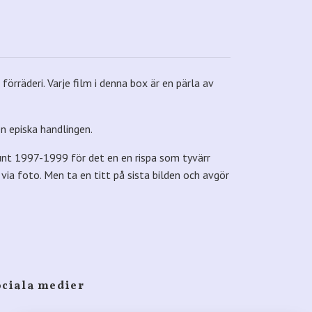
rräderi. Varje film i denna box är en pärla av
n episka handlingen.
unt 1997-1999 för det en en rispa som tyvärr
via foto. Men ta en titt på sista bilden och avgör
ociala medier