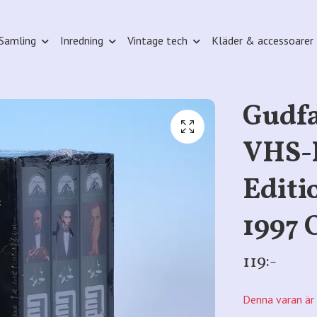
Samling
Inredning
Vintage tech
Kläder & accessoarer
Gudfa
VHS-B
Editi
1997
119:-
Denna varan är