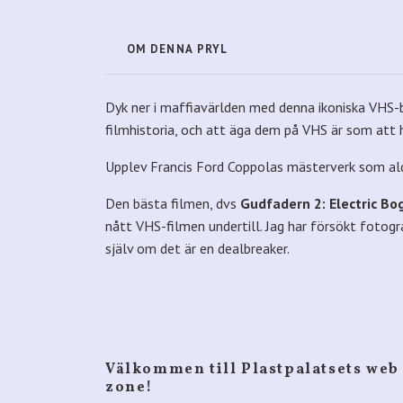
OM DENNA PRYL
Dyk ner i maffiavärlden med denna ikoniska VHS-bo
filmhistoria, och att äga dem på VHS är som att h
Upplev Francis Ford Coppolas mästerverk som aldr
Den bästa filmen, dvs
Gudfadern 2: Electric Bo
nått VHS-filmen undertill. Jag har försökt fotogr
själv om det är en dealbreaker.
Välkommen till Plastpalatsets web
zone!